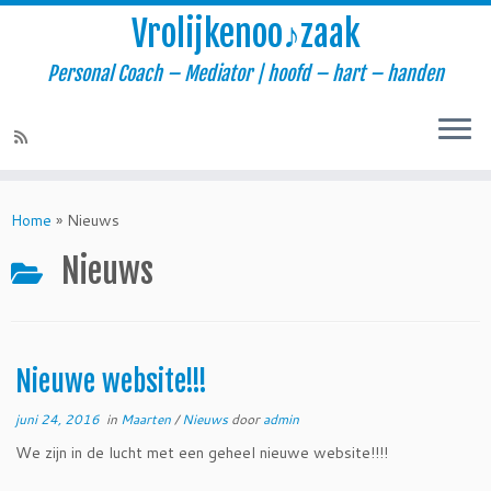
Vrolijkenoo♪zaak
Personal Coach – Mediator | hoofd – hart – handen
Skip
to
Home
»
Nieuws
content
Nieuws
Nieuwe website!!!
juni 24, 2016
in
Maarten
/
Nieuws
door
admin
We zijn in de lucht met een geheel nieuwe website!!!!