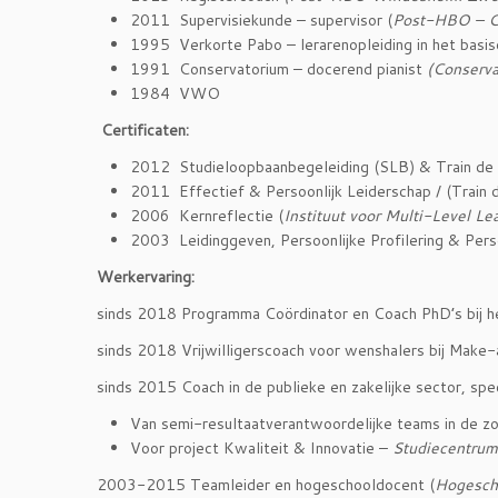
2011 Supervisiekunde – supervisor (
Post-HBO – C
1995 Verkorte Pabo – lerarenopleiding in het basis
1991 Conservatorium – docerend pianist
(Conserva
1984 VWO
Certificaten:
2012 Studieloopbaanbegeleiding (SLB) & Train de 
2011 Effectief & Persoonlijk Leiderschap / (Train 
2006 Kernreflectie (
Instituut voor Multi-Level Le
2003 Leidinggeven, Persoonlijke Profilering & Pe
Werkervaring:
sinds 2018 Programma Coördinator en Coach PhD’s bij h
sinds 2018 Vrijwilligerscoach voor wenshalers bij Make
sinds 2015 Coach in de publieke en zakelijke sector, spe
Van semi-resultaatverantwoordelijke teams in de z
Voor project Kwaliteit & Innovatie –
Studiecentrum
2003-2015 Teamleider en hogeschooldocent (
Hogesch