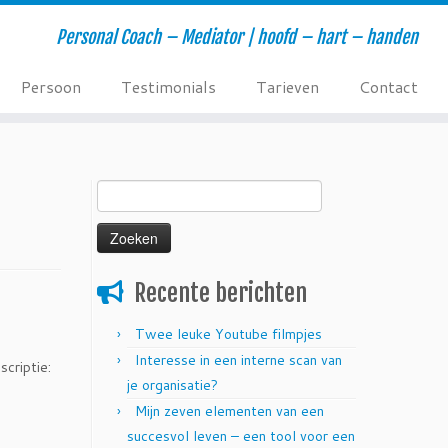
Personal Coach – Mediator | hoofd – hart – handen
Persoon
Testimonials
Tarieven
Contact
Zoeken
naar:
Recente berichten
Twee leuke Youtube filmpjes
Interesse in een interne scan van
scriptie:
je organisatie?
Mijn zeven elementen van een
succesvol leven – een tool voor een