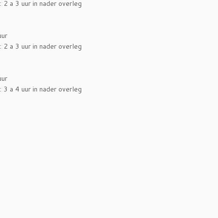
2 a 3 uur in nader overleg
uur
2 a 3 uur in nader overleg
uur
3 a 4 uur in nader overleg