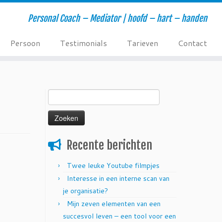
Personal Coach – Mediator | hoofd – hart – handen
Persoon
Testimonials
Tarieven
Contact
Zoeken
naar:
Recente berichten
Twee leuke Youtube filmpjes
Interesse in een interne scan van
je organisatie?
Mijn zeven elementen van een
succesvol leven – een tool voor een