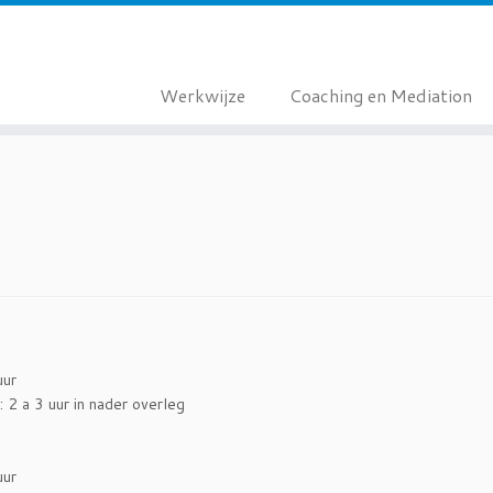
Werkwijze
Coaching en Mediation
uur
2 a 3 uur in nader overleg
uur