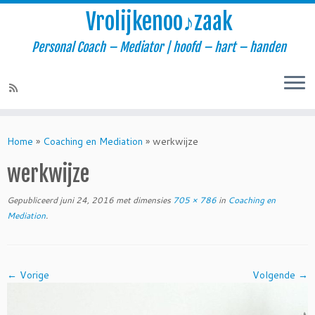
Vrolijkenoo♪zaak
Personal Coach – Mediator | hoofd – hart – handen
Skip
to
Home
»
Coaching en Mediation
»
werkwijze
content
werkwijze
Gepubliceerd
juni 24, 2016
met dimensies
705 × 786
in
Coaching en
Mediation
.
← Vorige
Volgende →