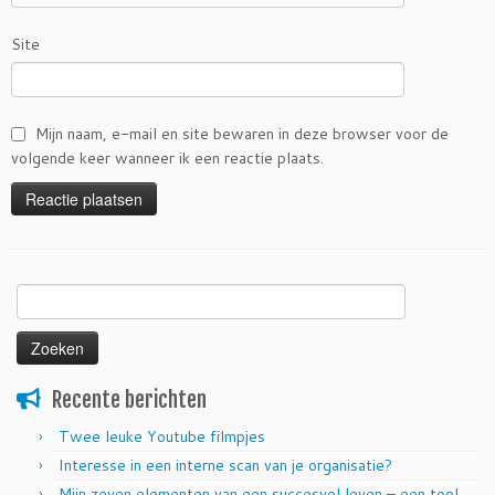
Site
Mijn naam, e-mail en site bewaren in deze browser voor de
volgende keer wanneer ik een reactie plaats.
Zoeken
naar:
Recente berichten
Twee leuke Youtube filmpjes
Interesse in een interne scan van je organisatie?
Mijn zeven elementen van een succesvol leven – een tool