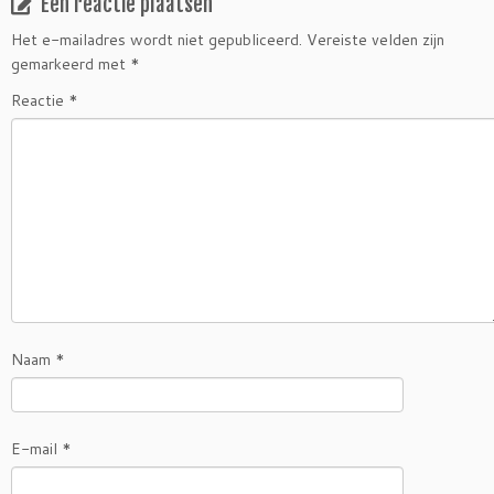
Een reactie plaatsen
Het e-mailadres wordt niet gepubliceerd.
Vereiste velden zijn
gemarkeerd met
*
Reactie
*
Naam
*
E-mail
*