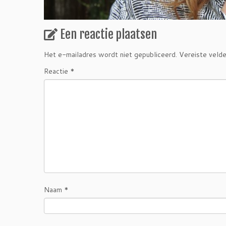
Een reactie plaatsen
Het e-mailadres wordt niet gepubliceerd.
Vereiste veld
Reactie
*
Naam
*