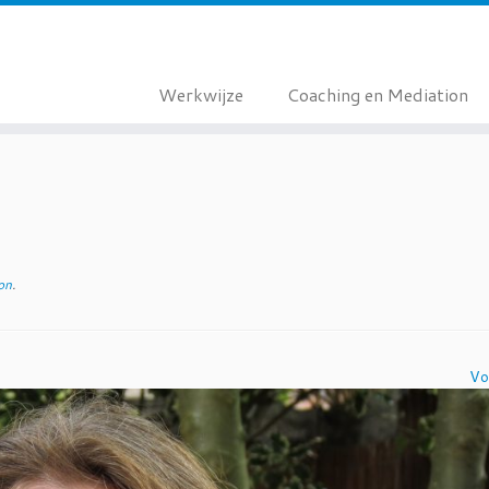
Werkwijze
Coaching en Mediation
on
.
Vo