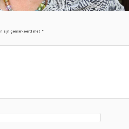
en zijn gemarkeerd met
*