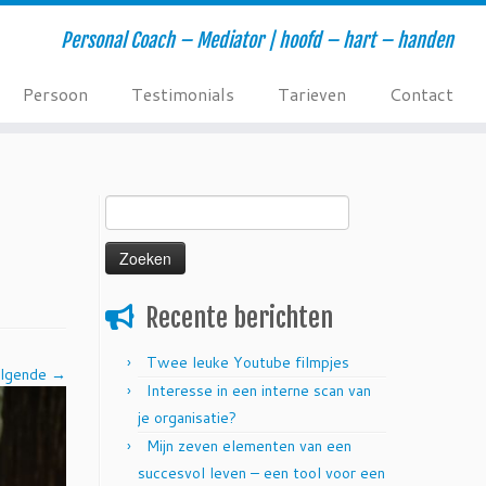
Personal Coach – Mediator | hoofd – hart – handen
Persoon
Testimonials
Tarieven
Contact
Zoeken
naar:
Recente berichten
Twee leuke Youtube filmpjes
lgende →
Interesse in een interne scan van
je organisatie?
Mijn zeven elementen van een
succesvol leven – een tool voor een